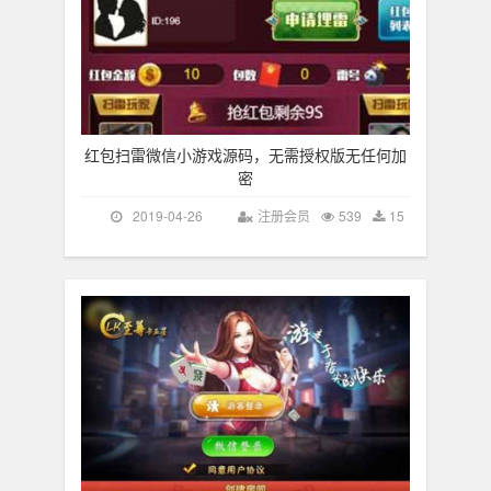
红包扫雷微信小游戏源码，无需授权版无任何加
密
2019-04-26
注册会员
539
15