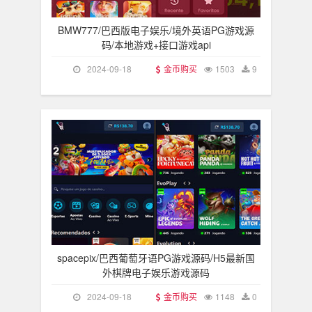
BMW777/巴西版电子娱乐/境外英语PG游戏源
码/本地游戏+接口游戏api
2024-09-18
金币购买
1503
9
spacepix/巴西葡萄牙语PG游戏源码/H5最新国
外棋牌电子娱乐游戏源码
2024-09-18
金币购买
1148
0