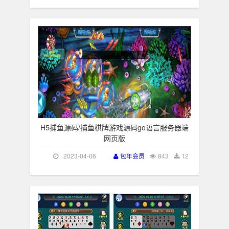
H5捕鱼源码/捕鱼棋牌游戏源码go语言服务器端
网页版
2023-04-06
包年会员
843
12