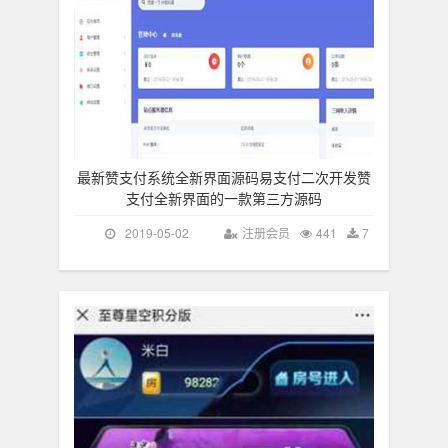
最新赞支付系统全新界面源码易支付二次开发赞
支付全新界面的一款第三方源码
2019-05-02
注册会员
441
7