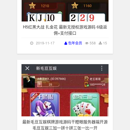
H5红黑大战 扎金花 最新无授权游戏源码 6级返
佣+支付接口
2019-11-17
包年会员
558
15
最新毛豆互娱棋牌游戏源码干瞪眼服务器端开源
毛豆互娱三加一拼十拼三张一比一开