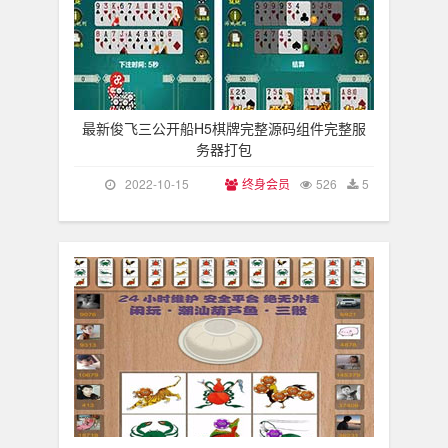
最新俊飞三公开船H5棋牌完整源码组件完整服
务器打包
2022-10-15
终身会员
526
5