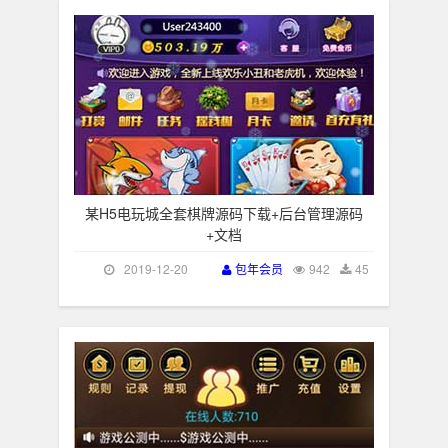
某H5电玩城全套棋牌源码下载+后台管理源码
+文档
2019-12-20
包年会员
942
45