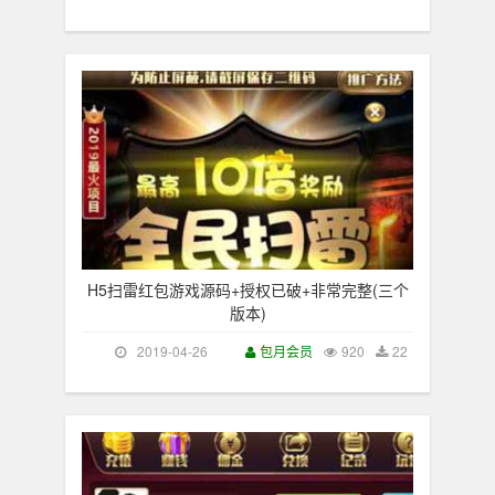
H5扫雷红包游戏源码+授权已破+非常完整(三个
版本)
2019-04-26
包月会员
920
22