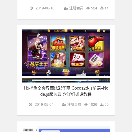
2019-06-18
注册会员
524
11
H5捕鱼全套界面炫彩华丽 Cocos2d-js前端+No
de.js服务端 含详细架设教程
2019-05-04
注册会员
1026
55