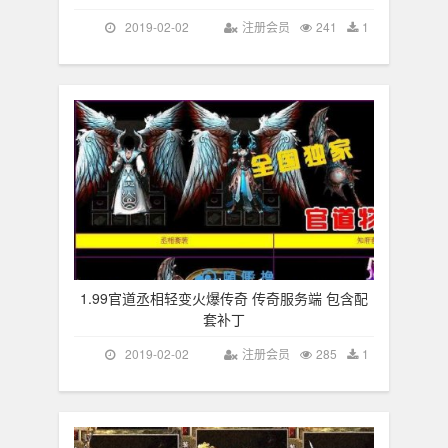
2019-02-02
注册会员
241
1
1.99官道丞相轻变火爆传奇 传奇服务端 包含配
套补丁
2019-02-02
注册会员
285
1