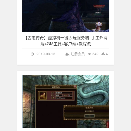
【古恙传奇】虚拟机一键即玩服务端+手工外网
端+GM工具+客户端+教程包
2019-03-13
注册会员
542
4