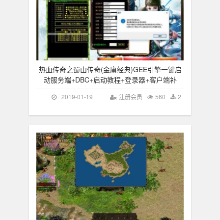
热血传奇之蜀山传奇(金庸经典)GEE引擎一键启
动服务端+DBC+启动教程+登录器+客户端补
2019-01-19
注册会员
560
2