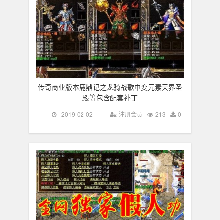
传奇商业版本鹿鼎记之龙骑战歌中变元素天界圣
殿等包含配套补丁
2019-02-02
注册会员
213
0