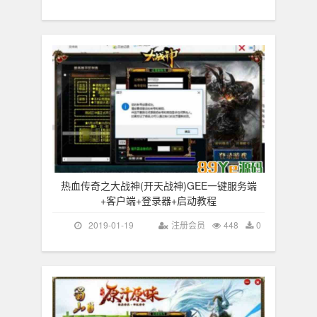
热血传奇之大战神(开天战神)GEE一键服务端
+客户端+登录器+启动教程
2019-01-19
注册会员
448
0