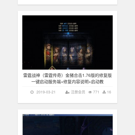
雷霆战神（雷霆传奇）金猪合击1.76版的修复版
一键启动服务端+修复内容说明+启动教
2019-03-21
注册会员
771
16