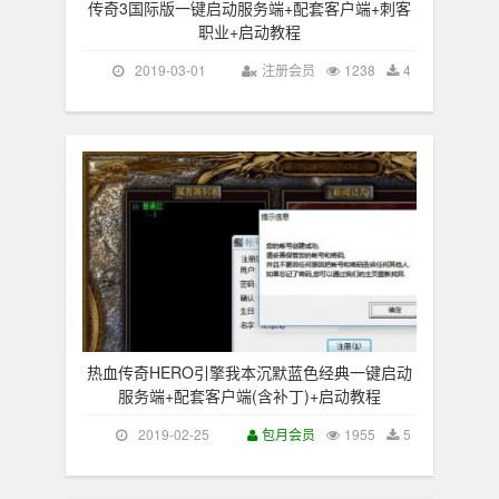
传奇3国际版一键启动服务端+配套客户端+刺客
职业+启动教程
2019-03-01
注册会员
1238
4
热血传奇HERO引擎我本沉默蓝色经典一键启动
服务端+配套客户端(含补丁)+启动教程
2019-02-25
包月会员
1955
5