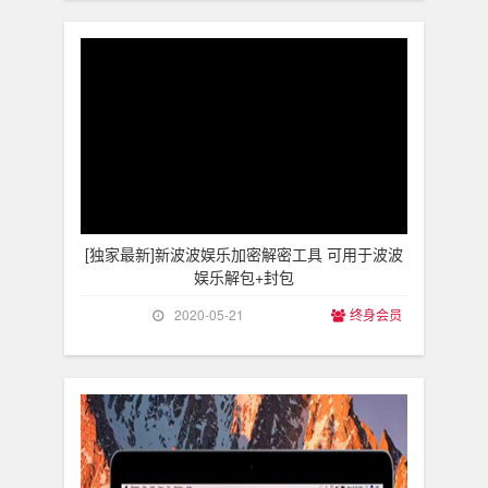
[独家最新]新波波娱乐加密解密工具 可用于波波
娱乐解包+封包
2020-05-21
终身会员