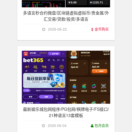
多语言秒合约微盘/区块链虚拟虚拟币/贵金属/外
汇交易/贷款/投资/多语言
2026-06-22
金币购买
最新娱乐城包网程序/PG包网/棋牌电子/FS接口/
21种语言13套模板
2026-06-04
包月会员