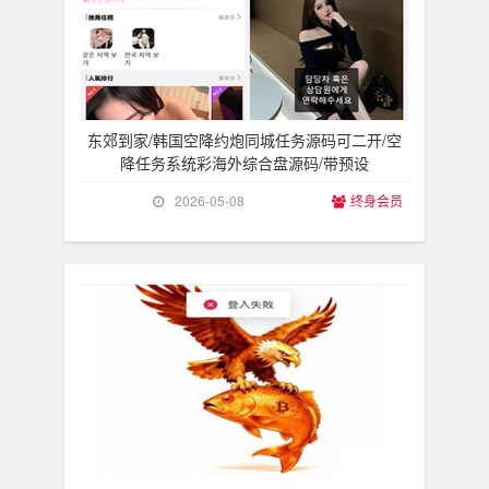
东郊到家/韩国空降约炮同城任务源码可二开/空
降任务系统彩海外综合盘源码/带预设
2026-05-08
终身会员