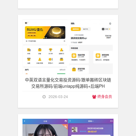
中英双语言量化交易投资源码/跟单搬砖区块链
交易所源码/前端uniapp纯源码+后端PH
2026-03-24
终身会员