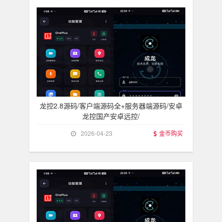
龙控2.8源码/客户端源码全+服务器端源码/安卓
龙控国产安卓远控/
2026-04-23
金币购买