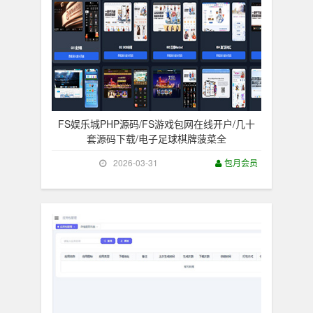
FS娱乐城PHP源码/FS游戏包网在线开户/几十
套源码下载/电子足球棋牌菠菜全
2026-03-31
包月会员