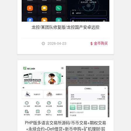
龙控/某团队修复版/龙控国产安卓远控
2026-04-23
金币购买
PHP版多语言交易所源码/币币交易+期权交易
+永续合约+Defi借贷+新币申购+矿机理财/前