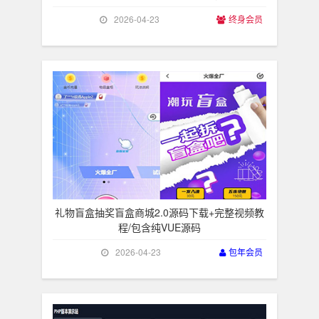
2026-04-23
终身会员
礼物盲盒抽奖盲盒商城2.0源码下载+完整视频教
程/包含纯VUE源码
2026-04-23
包年会员