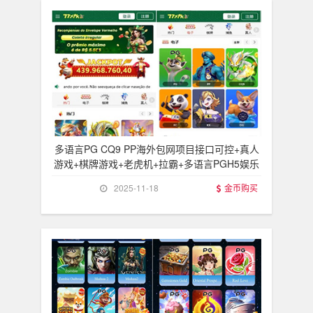
多语言PG CQ9 PP海外包网项目接口可控+真人
游戏+棋牌游戏+老虎机+拉霸+多语言PGH5娱乐
2025-11-18
金币购买