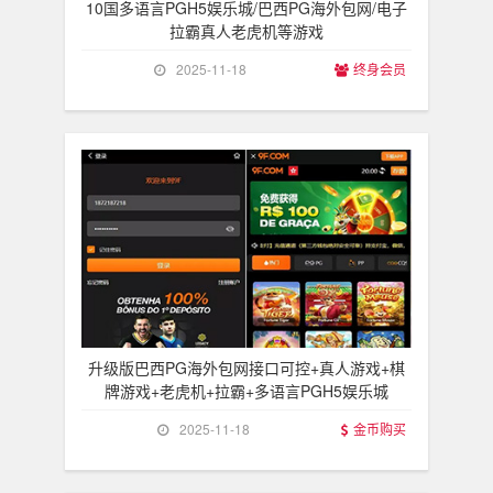
10国多语言PGH5娱乐城/巴西PG海外包网/电子
拉霸真人老虎机等游戏
2025-11-18
终身会员
升级版巴西PG海外包网接口可控+真人游戏+棋
牌游戏+老虎机+拉霸+多语言PGH5娱乐城
2025-11-18
金币购买