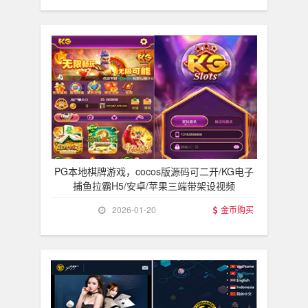
PG本地棋牌游戏，cocos版源码可二开/KG电子
捕鱼拉霸H5/安卓/苹果三端带架设视频
2026-01-20
金币购买