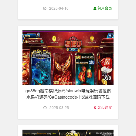
2025-04-10
包月会员
go88qq越南棋牌源码/sieuwin电玩娱乐城拉霸
水果机源码/C#Casinocode-H5游戏源码下载
2025-03-25
金币购买