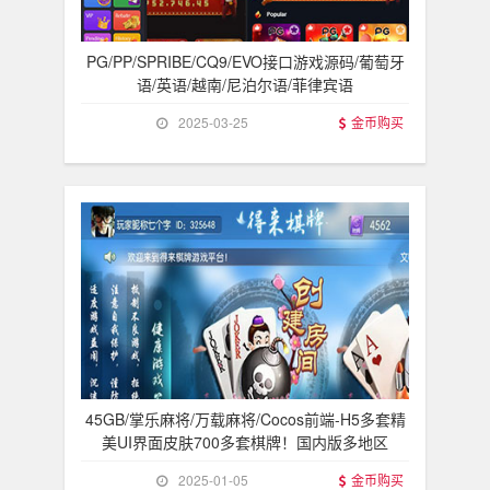
PG/PP/SPRIBE/CQ9/EVO接口游戏源码/葡萄牙
语/英语/越南/尼泊尔语/菲律宾语
2025-03-25
金币购买
45GB/掌乐麻将/万载麻将/Cocos前端-H5多套精
美UI界面皮肤700多套棋牌！国内版多地区
2025-01-05
金币购买