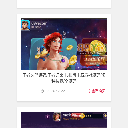
王者迭代源码/王者归来H5棋牌电玩游戏源码/多
种拉霸/全源码
2024-12-22
金币购买