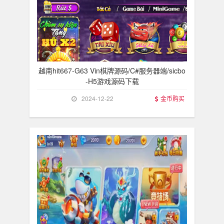
越南hit667-G63 Vin棋牌源码/C#服务器端/sicbo
-H5游戏源码下载
2024-12-22
金币购买