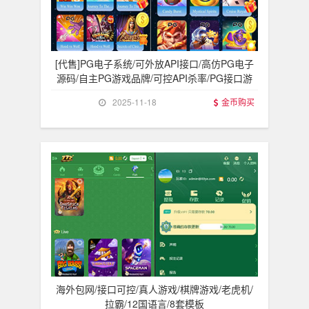
[代售]PG电子系统/可外放API接口/高仿PG电子
源码/自主PG游戏品牌/可控API杀率/PG接口游
2025-11-18
金币购买
海外包网/接口可控/真人游戏/棋牌游戏/老虎机/
拉霸/12国语言/8套模板