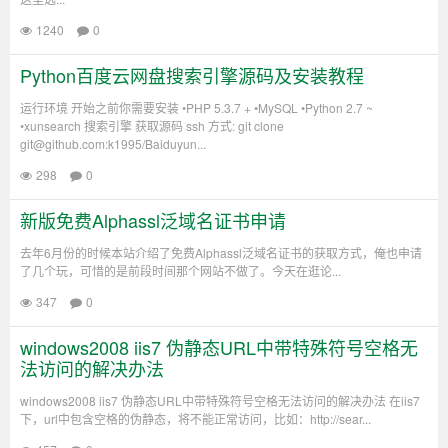
1240
0
Python百度云网盘搜索引擎源码及安装教程
运行环境 开始之前你需要安装 •PHP 5.3.7 + •MySQL •Python 2.7 ~
•xunsearch 搜索引擎 获取源码 ssh 方式: git clone
git@github.com:k1995/Baiduyun...
298
0
新版免费Alphassl泛域名证书申请
去年6月份的时候本站介绍了免费Alphassl泛域名证书的获取方式，俺也申请
了几个玩，可惜的是前段时间那个网站不做了。今天在逛论...
347
0
windows2008 iis7 伪静态URL中带特殊符号空格无
法访问的解决办法
windows2008 iis7 伪静态URL中带特殊符号空格无法访问的解决办法 在iis7
下，url中包含空格的伪静态，将不能正常访问，比如：http://sear...