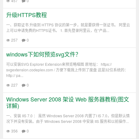
457
0
升级HTTPS教程
一、获取证书 升级到 HTTPS 协议的第一步，就是要获得一张证书。 阿里云
上可以申请免费的HTTPS证书。 1. 首先登录阿里云，在“产品...
257
0
windows下如何预览svg文件？
可以安装SVG Explorer Extension来预览略缩图 原地址： https://
svgextension.codeplex.com / 方便下载我上传到了度盘 这是32位系统的：
http:// pa...
227
0
Windows Server 2008 架设 Web 服务器教程(图文
详解)
一、安装 IIS 7.0 ： 虽然 Windows Server 2008 内置了I IS 7.0，但是默认情
况下并没有安装。由于 Windows Server 2008 中安装 IIS 服务和以前操作...
356
0