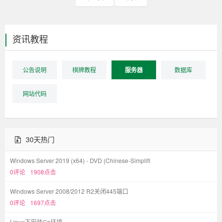
资讯教程
公告说明
棋牌教程
服务器
数据库
网站代码
30天热门
Windows Server 2019 (x64) - DVD (Chinese-Simplifi
0评论
1908点击
Windows Server 2008/2012 R2关闭445端口
0评论
1697点击
Linux下安装Go环境