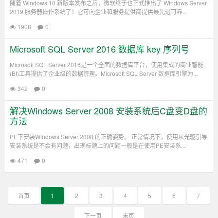
随着 Windows 10 新版本发布之后，微软终于也正式推出了 Windows Server
2019 服务器操作系统了！它可向企业和服务提供商提供最先进可靠...
1908
0
Microsoft SQL Server 2016 数据库 key 序列号
Microsoft SQL Server 2016是一个全面的数据库平台，使用集成的商业智能
(BI)工具提供了企业级的数据管理。Microsoft SQL Server 数据库引擎为...
342
0
解决Windows Server 2008 安装系统后C盘变D盘的
方法
PE下安装Windows Server 2008 的正确姿势。 正常情况下，使用从光驱引导
安装系统是不会有问题，出现标题上的问题一般是在使用PE安装系...
471
0
首页
1
2
3
4
5
6
7
下一页
末页