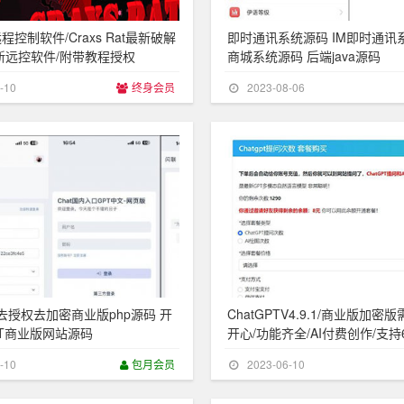
控制软件/Craxs Rat最新破解
即时通讯系统源码 IM即时通讯系
新远控软件/附带教程授权
商城系统源码 后端java源码
-10
终身会员
2023-08-06
T 去授权去加密商业版php源码 开
ChatGPTV4.9.1/商业版加
GPT商业版网站源码
开心/功能齐全/AI付费创作/支
式
-10
包月会员
2023-06-10