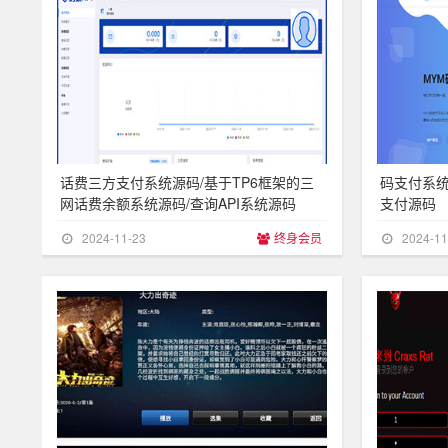
话费三方支付系统源码/基于TP6框架的三
码支付系统
网话费余额系统源码/查询API系统源码
支付源码
2024-11-23
终身会员
2024-11