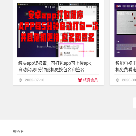
解决app误报毒，可打包app可上传apk，
智能电视电
自动实现5分钟随机更换包名和签名
机免费看电
系统
2022-07-10
终身会员
2020-09
89YE