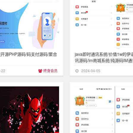
开源PHP源码/码支付源码/聚合
java即时通讯系统/价值1w的伊
讯源码/im商城系统/纯源码IM通
部署
-22
终身会员
2024-04-05