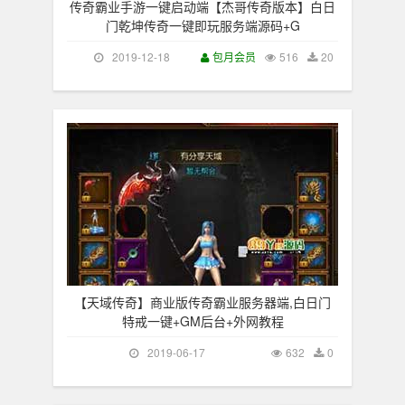
传奇霸业手游一键启动端【杰哥传奇版本】白日
门乾坤传奇一键即玩服务端源码+G
2019-12-18
包月会员
516
20
【天域传奇】商业版传奇霸业服务器端,白日门
特戒一键+GM后台+外网教程
2019-06-17
632
0