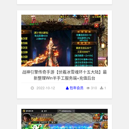
战神引擎传奇手游【伏羲冰雪魂环十五大陆】最
新整理Win半手工服务端+充值后台
2022-10-12
包年会员
310
1