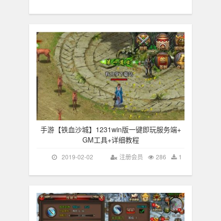
手游【铁血沙城】1231win版一键即玩服务端+
GM工具+详细教程
2019-02-02
注册会员
286
1