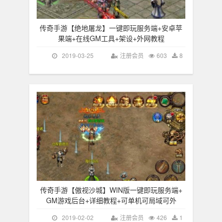
传奇手游【绝地屠龙】一键即玩服务端+安卓苹
果端+在线GM工具+架设+外网教程
2019-03-25
注册会员
603
8
传奇手游【傲视沙城】WIN版一键即玩服务端+
GM游戏后台+详细教程+可单机可局域可外
2019-02-02
注册会员
426
1