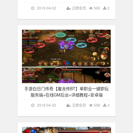
2019-04-02
注册会员
565
2
手游白日门传奇【屠龙传BT】单职业一键即玩
服务端+在线GM后台+详细教程+安卓端
2019-04-02
注册会员
558
3