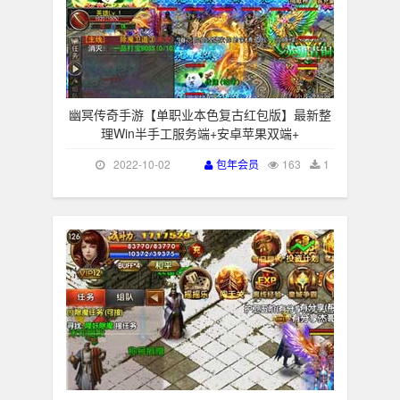
幽冥传奇手游【单职业本色复古红包版】最新整
理Win半手工服务端+安卓苹果双端+
2022-10-02
包年会员
163
1