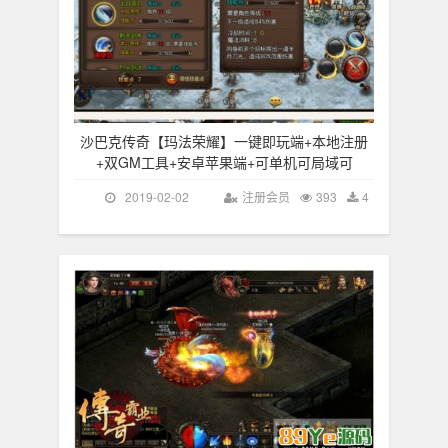
沙巴克传奇【玛法荣耀】一键即玩端+本地注册
+双GM工具+安卓苹果端+可单机可局域可
2019-02-02
注册会员
393
4