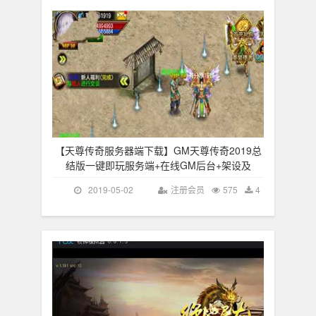
【天尊传奇服务器端下载】GM天尊传奇2019总
结版一键即玩服务端+在线GM后台+架设及
2019-05-02
注册会员
575
4