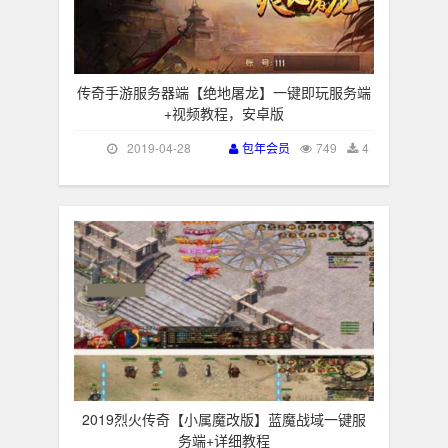
传奇手游服务器端【绝地屠龙】一键即玩服务端
+视频教程，安卓版
2019-04-28
包年会员
749
4
2019烈火传奇【小属魔改版】蓝魔战域一键服
务端+详细教程