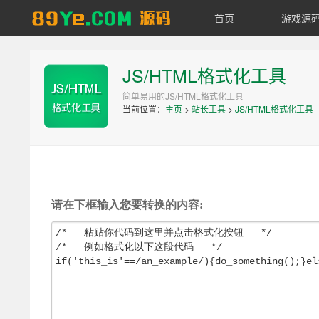
首页
游戏源
89YE
源
JS/HTML格式化工具
码
简单易用的JS/HTML格式化工具
当前位置：
主页
>
站长工具
>
JS/HTML格式化工具