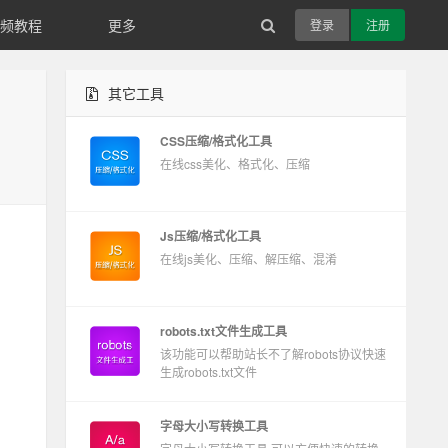
视频教程
更多
登录
注册
其它工具
CSS压缩/格式化工具
在线css美化、格式化、压缩
Js压缩/格式化工具
在线js美化、压缩、解压缩、混淆
robots.txt文件生成工具
该功能可以帮助站长不了解robots协议快速
生成robots.txt文件
字母大小写转换工具