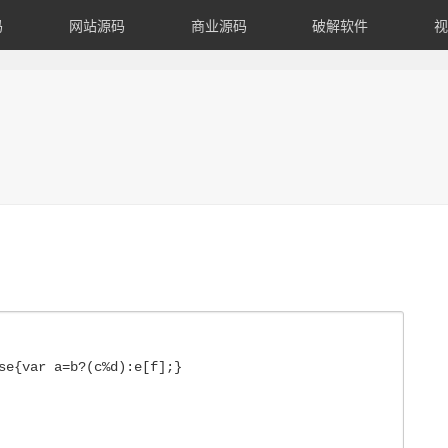
码
网站源码
商业源码
破解软件