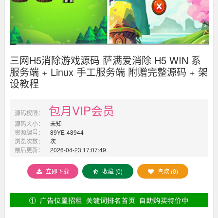
三网H5消除游戏源码 萨满爱消除 H5 WIN 系
服务端 + Linux 手工服务端 附赠完整源码 + 架
设教程
包月VIP会员
源码权限：
源码大小：
未知
资源编号：
89YE-48944
浏览次数：
次
最后更新：
2026-04-23 17:07:49
立即下载
收藏 (0)
喜欢 (0)