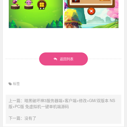
返回列表
标签
上一篇：暗黑破坏神3服务器端+客户端+修改+GM/双版本 NS
版+PC版 免虚拟机一键单机端源码
下一篇：没有了