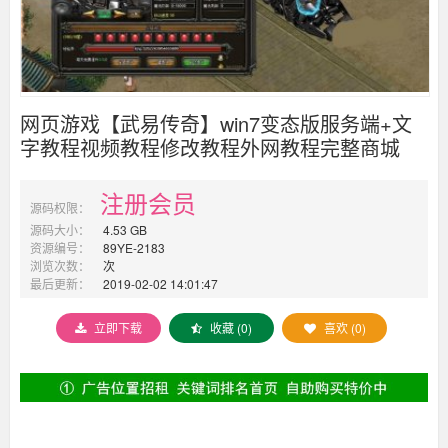
网页游戏【武易传奇】win7变态版服务端+文
字教程视频教程修改教程外网教程完整商城
注册会员
源码权限：
源码大小：
4.53 GB
资源编号：
89YE-2183
浏览次数：
次
最后更新：
2019-02-02 14:01:47
立即下载
收藏 (0)
喜欢 (0)