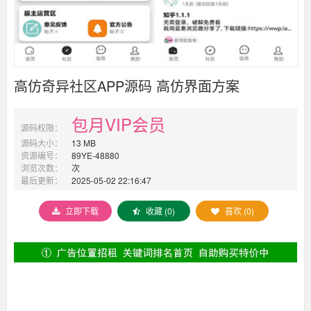
高仿奇异社区APP源码 高仿界面方案
包月VIP会员
源码权限：
源码大小：
13 MB
资源编号：
89YE-48880
浏览次数：
次
最后更新：
2025-05-02 22:16:47
立即下载
收藏 (0)
喜欢 (0)