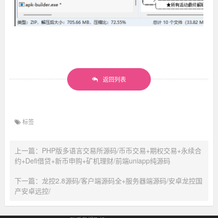
返回列表
标签
上一篇：PHP版多语言交易所源码/币币交易+期权交易+永续合
约+Defi借贷+新币申购+矿机理财/前端uniapp纯源码
下一篇：龙控2.8源码/客户端源码全+服务器端源码/安卓龙控国
产安卓远控/