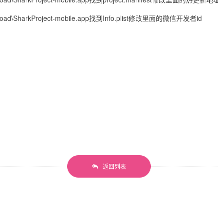
oad\SharkProject-mobile.app找到Info.plist修改里面的微信开发者id
返回列表