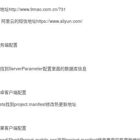
http://www.9mao.com.cn/?31
里云的短信地址https://www.aliyun.com/
务端配置
到ServerParameter配置里面的数据库信息
卓客户端配置
ets找到project.manifest修改热更新地址
果客户端配置
oad\SharkProject-mobile.app找到project.manifest修改里面的热更新地