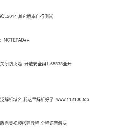
SQL2014 其它版本自行测试
 NOTEPAD++
关闭防火墙 开放安全组1-65535全开
解析域名 我这里解析好了 www.112100.top
别版完美视频搭建教程 全程语音解决