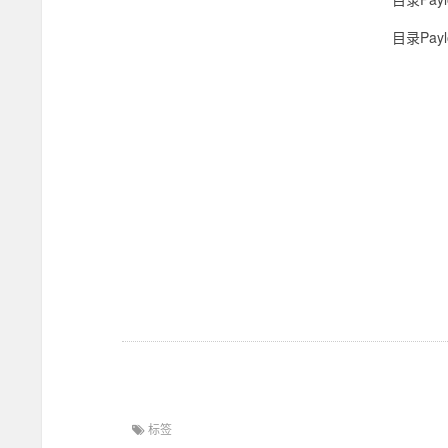
目录Payl
标签