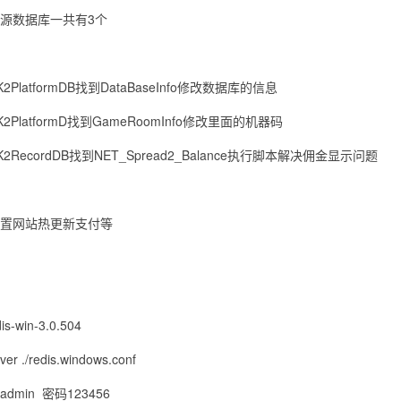
源数据库一共有3个
2PlatformDB找到DataBaseInfo修改数据库的信息
2PlatformD找到GameRoomInfo修改里面的机器码
2RecordDB找到NET_Spread2_Balance执行脚本解决佣金显示问题
置网站热更新支付等
dis-win-3.0.504
rver ./redis.windows.conf
dmin 密码123456