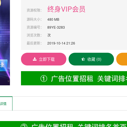
终身VIP会员
资源权限：
源码大小：
480 MB
资源编号：
89YE-3283
浏览次数：
次
最后更新：
2019-10-14 21:26
立即下载
收藏 (0)
详情