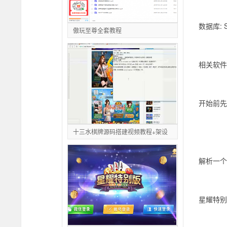
数据库: 
傲玩至尊全套教程
相关软件:
开始前先
十三水棋牌源码搭建视频教程+架设
解析一个泛
星耀特