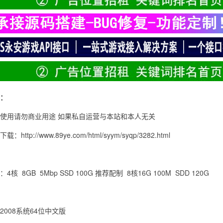
：
使用请勿商业用途 如果私自运营与本站和本人无关
http://www.89ye.com/html/syym/syqp/3282.html
4核 8GB 5Mbp SSD 100G 推荐配制 8核16G 100M SDD 120G
2008系统64位中文版