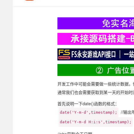
开发工作中可能会需要做一些统计数据，
通常我们也会需要获取到某一天的开始时间戳或结
首先说明一下date()函数的格式：
//输出
date('Y-m-d',timestamp);
date('Y-m-d H:i:s',timestamp);