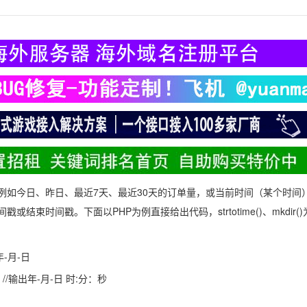
例如今日、昨日、最近7天、最近30天的订单量，或当前时间（某个时间
束时间戳。下面以PHP为例直接给出代码，strtotime()、mkdir()
年-月-日
//输出年-月-日 时:分：秒