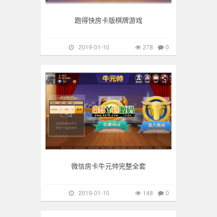
跑得快房卡版棋牌游戏
2019-01-10
278
0
手游棋牌
148
微信房卡牛元帅完整全套
2019-01-10
148
0
手游棋牌
267