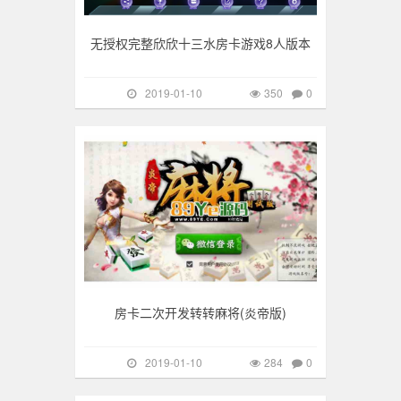
无授权完整欣欣十三水房卡游戏8人版本
2019-01-10
350
0
手游棋牌
284
房卡二次开发转转麻将(炎帝版)
2019-01-10
284
0
手游棋牌
200