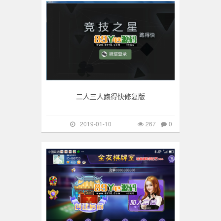
二人三人跑得快修复版
2019-01-10
267
0
手游棋牌
350