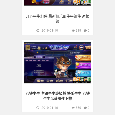
开心牛牛组件 最新俱乐部牛牛组件 运营
级
2019-01-10
219
0
手游棋牌
659
老铁牛牛 老铁牛牛终极版 快乐牛牛 老铁
牛牛运营组件下载
2019-01-10
659
0