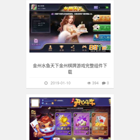
金州水鱼天下金州棋牌游戏完整组件下
载
2019-01-10
394
0
手游棋牌
219