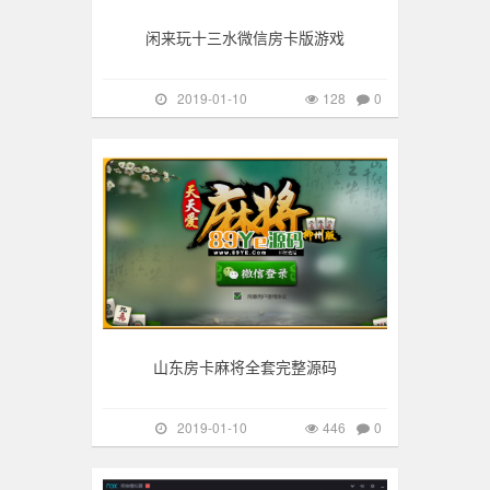
闲来玩十三水微信房卡版游戏
2019-01-10
128
0
手游棋牌
446
山东房卡麻将全套完整源码
2019-01-10
446
0
手游棋牌
174