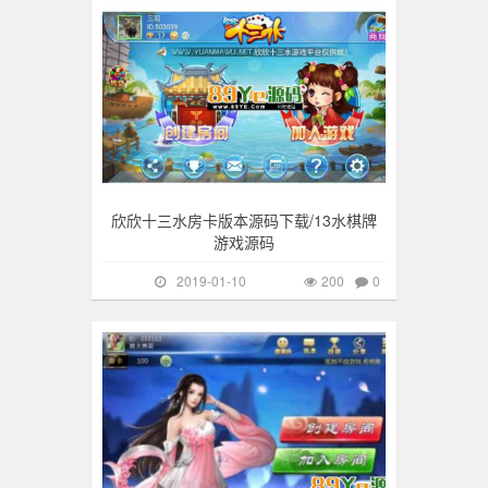
欣欣十三水房卡版本源码下载/13水棋牌
游戏源码
2019-01-10
200
0
手游棋牌
427