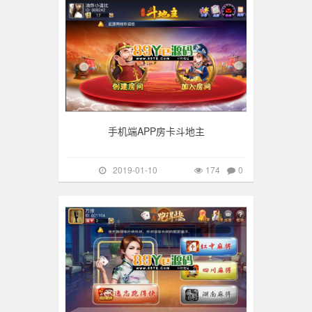
手机端APP房卡斗地主
2019-01-10
174
0
手游棋牌
278