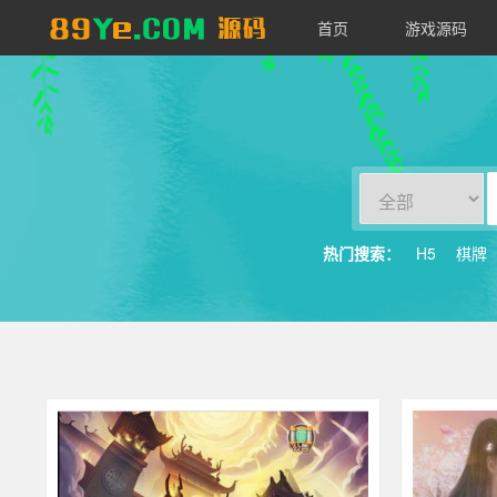
首页
游戏源码
89YE
源
码
热门搜索：
H5
棋牌
其他游戏
470
其他游戏