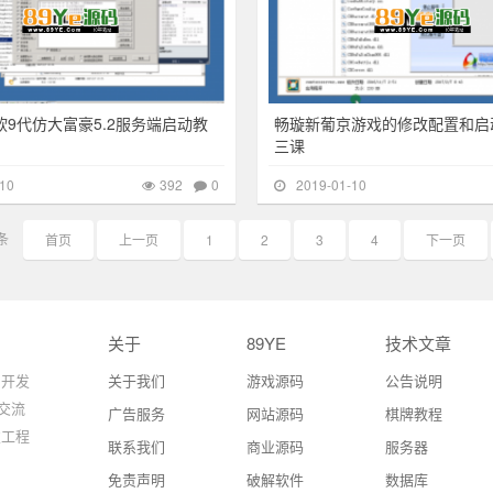
软9代仿大富豪5.2服务端启动教
畅璇新葡京游戏的修改配置和启
三课
10
392
0
2019-01-10
条
首页
上一页
1
2
3
4
下一页
关于
89YE
技术文章
 开发
关于我们
游戏源码
公告说明
交流
广告服务
网站源码
棋牌教程
发工程
联系我们
商业源码
服务器
免责声明
破解软件
数据库