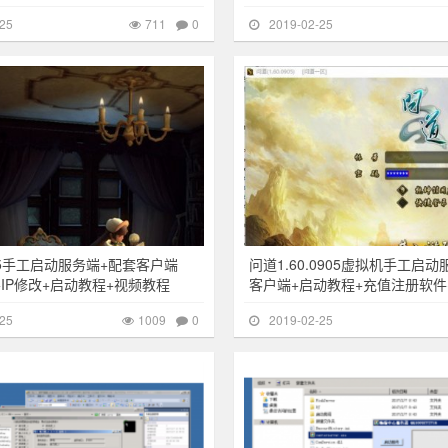
25
711
0
2019-02-25
1009
其他游戏
35手工启动服务端+配套客户端
问道1.60.0905虚拟机手工启
+IP修改+启动教程+视频教程
客户端+启动教程+充值注册软件
25
1009
0
2019-02-25
392
游戏搭建