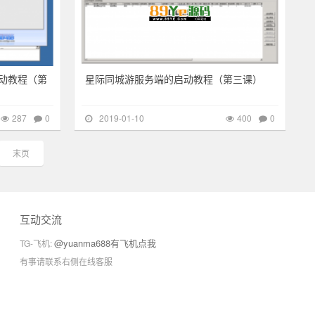
动教程（第
星际同城游服务端的启动教程（第三课）
287
0
2019-01-10
400
0
末页
互动交流
@yuanma688有飞机点我
TG-飞机:
有事请联系右侧在线客服