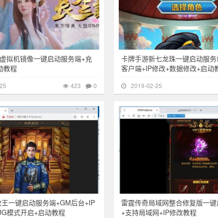
虚拟机镜像一键启动服务端+充
卡牌手游新七龙珠一键启动服务
动教程
客户端+IP修改+数据修改+启动
25
423
0
2019-02-25
711
传奇页游
政王一键启动服务端+GM后台+IP
雷霆传奇局域网整合修复版一键
BUG模式开启+启动教程
+支持局域网+IP修改教程