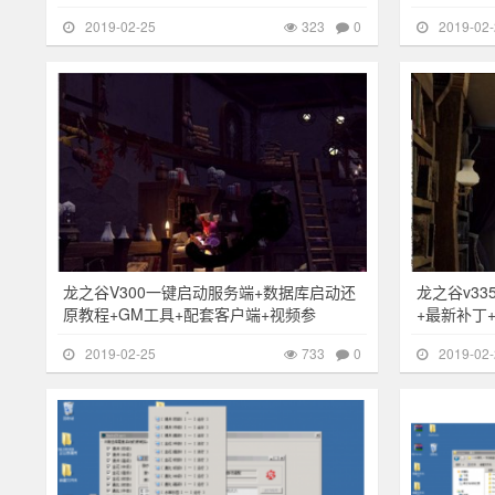
2019-02-25
323
0
2019-02-
其他游戏
733
其他游戏
龙之谷V300一键启动服务端+数据库启动还
龙之谷v3
原教程+GM工具+配套客户端+视频参
+最新补丁
2019-02-25
733
0
2019-02-
游戏搭建
358
游戏搭建