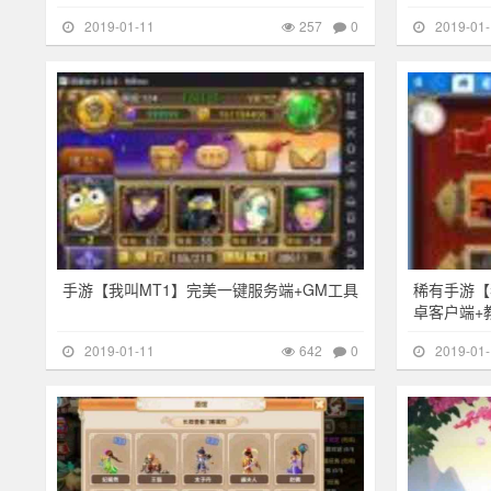
2019-01-11
257
0
2019-01-
其他游戏
642
其他游戏
手游【我叫MT1】完美一键服务端+GM工具
稀有手游【
卓客户端+
2019-01-11
642
0
2019-01-
其他游戏
278
其他游戏