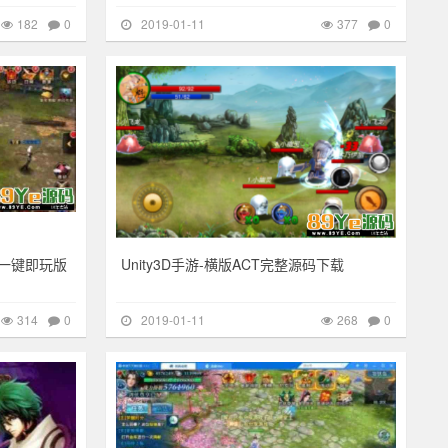
182
0
2019-01-11
377
0
314
其他游戏
268
一键即玩版
Unity3D手游-横版ACT完整源码下载
314
0
2019-01-11
268
0
229
其他游戏
426