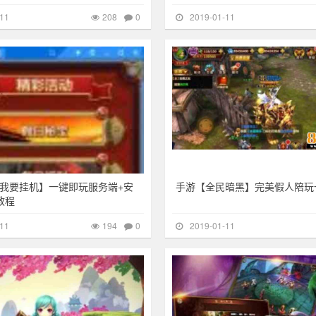
11
208
0
2019-01-11
194
其他游戏
我要挂机】一键即玩服务端+安
手游【全民暗黑】完美假人陪玩
教程
11
194
0
2019-01-11
311
其他游戏