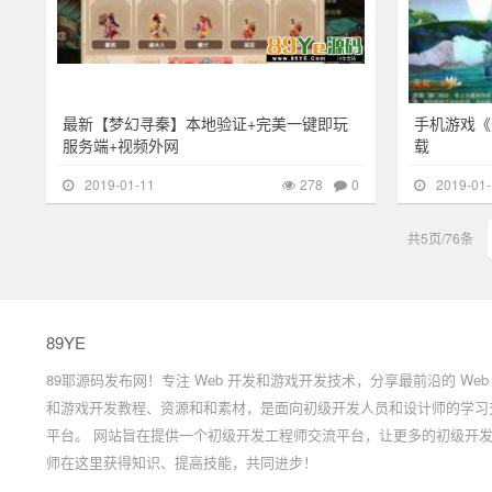
最新【梦幻寻秦】本地验证+完美一键即玩
手机游戏《
服务端+视频外网
载
2019-01-11
278
0
2019-01-
共5页/76条
89YE
89耶源码发布网！专注 Web 开发和游戏开发技术，分享最前沿的 Web
和游戏开发教程、资源和和素材，是面向初级开发人员和设计师的学习
平台。 网站旨在提供一个初级开发工程师交流平台，让更多的初级开
师在这里获得知识、提高技能，共同进步！