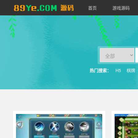
首页
游戏源码
89YE
源
码
热门搜索：
H5
棋牌
其他游戏
283
其他游戏