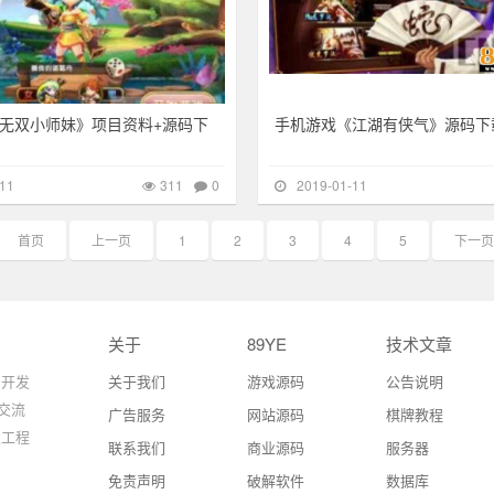
无双小师妹》项目资料+源码下
手机游戏《江湖有侠气》源码下
11
311
0
2019-01-11
首页
上一页
1
2
3
4
5
下一页
关于
89YE
技术文章
 开发
关于我们
游戏源码
公告说明
交流
广告服务
网站源码
棋牌教程
发工程
联系我们
商业源码
服务器
免责声明
破解软件
数据库